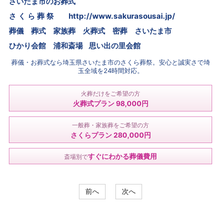
さいたま市のお葬式
さ く ら 葬 祭
http://www.sakurasousai.jp/
葬儀 葬式 家族葬 火葬式 密葬
さいたま市
ひかり会館 浦和斎場 思い出の里会館
葬儀・お葬式なら埼玉県さいたま市のさくら葬祭。安心と誠実さで埼
玉全域を24時間対応。
火葬だけをご希望の方
火葬式プラン 98,000円
一般葬・家族葬をご希望の方
さくらプラン 280,000円
すぐにわかる葬儀費用
斎場別で
前へ
次へ