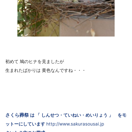
初めて 鳩のヒナを見ましたが
生まれたばかりは 黄色なんですね・・・
さくら葬祭
は 「 しんせつ・ていねい・めいりょう 」 をモ
ットーにしています
http://www.sakurasousai.jp