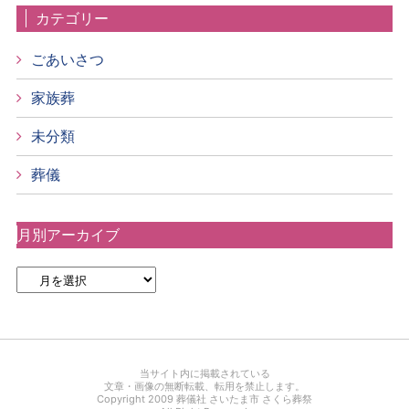
カテゴリー
ごあいさつ
家族葬
未分類
葬儀
月別アーカイブ
当サイト内に掲載されている
文章・画像の無断転載、転用を禁止します。
Copyright 2009 葬儀社 さいたま市 さくら葬祭