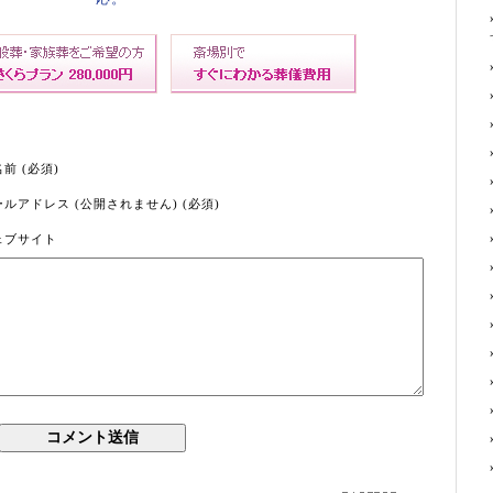
前 (必須)
ルアドレス (公開されません) (必須)
ェブサイト