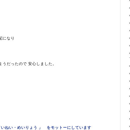
配になり
ようだったので 安心しました。
ていねい・めいりょう 」 をモットーにしています