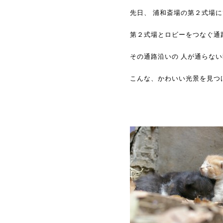
先日、 浦和斎場の第２式場
第２式場とロビーをつなぐ通
その通路沿いの 人が通らな
こんな、かわいい光景を見つ