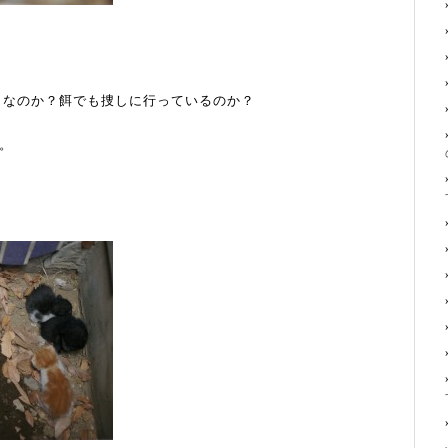
からなのか？餌でも捜しに行っているのか？
。