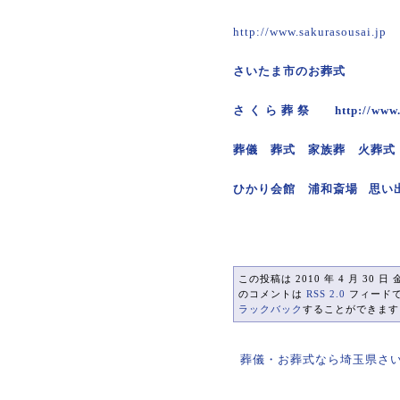
http://www.sakurasousai.jp
さいたま市のお葬式
さ く ら 葬 祭
http://www
葬儀 葬式 家族葬 火葬式
ひかり会館 浦和斎場 思い
この投稿は 2010 年 4 月 30 日 
のコメントは
RSS 2.0
フィード
ラックバック
することができます
葬儀・お葬式なら埼玉県さ