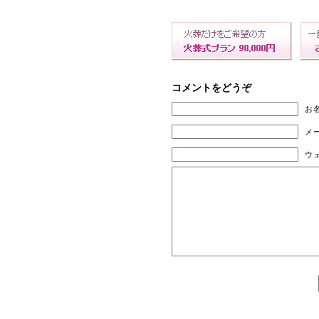
コメントをどうぞ
お名
メー
ウ