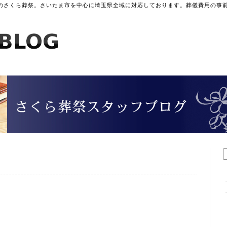
のさくら葬祭。さいたま市を中心に埼玉県全域に対応しております。葬儀費用の事