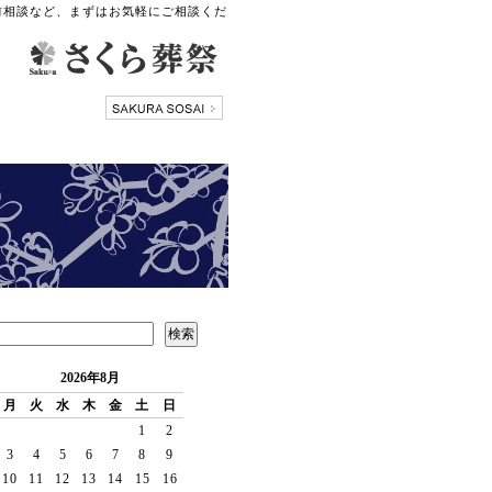
前相談など、まずはお気軽にご相談くだ
2026年8月
月
火
水
木
金
土
日
1
2
3
4
5
6
7
8
9
10
11
12
13
14
15
16