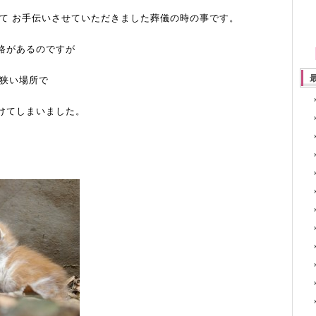
にて お手伝いさせていただきました葬儀の時の事です。
路があるのですが
い狭い場所で
けてしまいました。