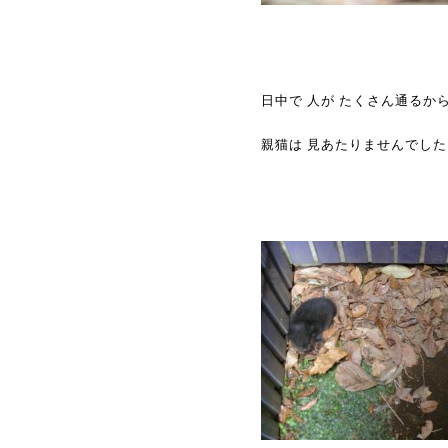
日中で 人が たくさん通る
親猫は 見あたりませんでした