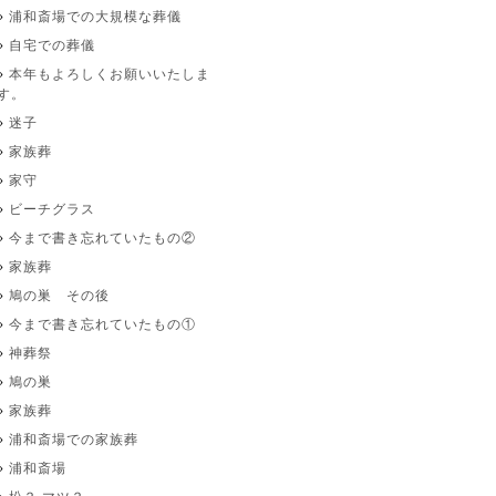
浦和斎場での大規模な葬儀
自宅での葬儀
本年もよろしくお願いいたしま
す。
迷子
家族葬
家守
ビーチグラス
今まで書き忘れていたもの②
家族葬
鳩の巣 その後
今まで書き忘れていたもの①
神葬祭
鳩の巣
家族葬
浦和斎場での家族葬
浦和斎場