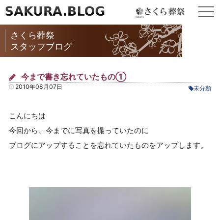
togg
navi
さくら葬祭
スタッフブログ
今まで書き忘れていたもの①
2010年08月07日
未分類
こんにちは
今回から、今までに写真を撮っていたのに
ブログにアップすることを忘れていたものをアップします。