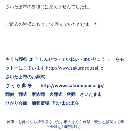
さいたま市の祭壇には見えませんでしたね。
ご遺族の皆様にも すごく喜んでいただけました。
さくら葬祭 は 「 しんせつ・ていねい・めいりょう 」 をモ
ットーにしています
http://www.sakurasousai.jp
さいたま市のお葬式
さ く ら 葬 祭
http://www.sakurasousai.jp/
葬儀 葬式 家族葬 火葬式 密葬
さいたま市
ひかり会館 浦和斎場 思い出の里会
葬儀・お葬式なら埼玉県さいたま市のさくら葬祭。安心と誠実さで埼
玉全域を24時間対応。