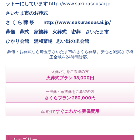
ットーにしています
http://www.sakurasousai.jp
さいたま市のお葬式
さ く ら 葬 祭
http://www.sakurasousai.jp/
葬儀 葬式 家族葬 火葬式 密葬
さいたま市
ひかり会館 浦和斎場 思い出の里会館
葬儀・お葬式なら埼玉県さいたま市のさくら葬祭。安心と誠実さで埼
玉全域を24時間対応。
火葬だけをご希望の方
火葬式プラン 98,000円
一般葬・家族葬をご希望の方
さくらプラン 280,000円
すぐにわかる葬儀費用
斎場別で
カテゴリー