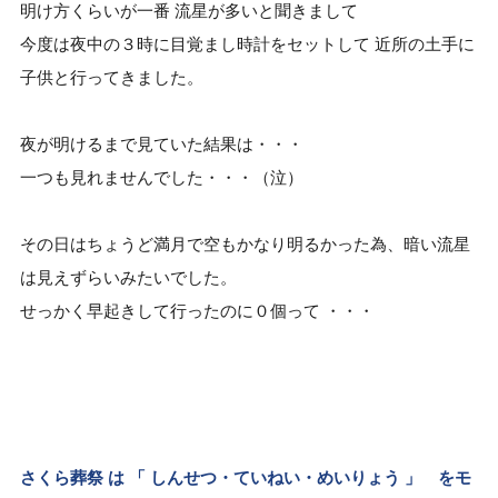
明け方くらいが一番 流星が多いと聞きまして
今度は夜中の３時に目覚まし時計をセットして 近所の土手に
子供と行ってきました。
夜が明けるまで見ていた結果は・・・
一つも見れませんでした・・・（泣）
その日はちょうど満月で空もかなり明るかった為、暗い流星
は見えずらいみたいでした。
せっかく早起きして行ったのに０個って ・・・
さくら葬祭 は 「 しんせつ・ていねい・めいりょう 」 をモ