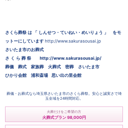
さくら葬祭 は 「 しんせつ・ていねい・めいりょう 」 をモ
ットーにしています
http://www.sakurasousai.jp
さいたま市のお葬式
さ く ら 葬 祭
http://www.sakurasousai.jp/
葬儀 葬式 家族葬 火葬式 密葬
さいたま市
ひかり会館 浦和斎場 思い出の里会館
葬儀・お葬式なら埼玉県さいたま市のさくら葬祭。安心と誠実さで埼
玉全域を24時間対応。
火葬だけをご希望の方
火葬式プラン 98,000円