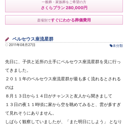
一般葬・家族葬をご希望の方
さくらプラン 280,000円
すぐにわかる葬儀費用
斎場別で
ペルセウス座流星群
2011年08月27日
未分類
先日に、子供と近所の土手にペルセウス座流星群を見に行っ
てきました。
２０１１年のペルセウス座流星群が最も多く流れるとされる
のは
８月１３日から１４日がチャンスと友人から聞きまして
１３日の夜１１時頃に家から空を眺めてみると、雲が多すぎ
て見れそうにありません。
しばらく観察していましたが、「また明日にしよう」 となり