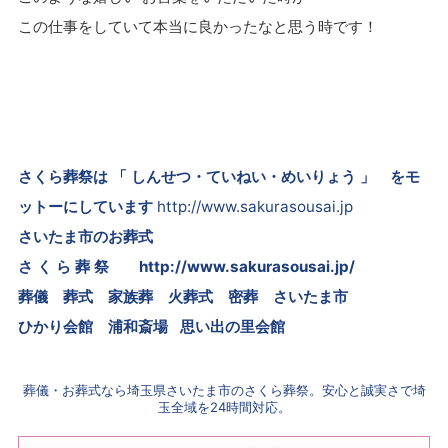
この仕事をしていて本当に良かったなと思う時です！
さくら葬祭は 「 しんせつ・ていねい・めいりょう 」 をモ
ットーにしています
http://www.sakurasousai.jp
さいたま市のお葬式
さ く ら 葬 祭
http://www.sakurasousai.jp/
葬儀 葬式 家族葬 火葬式 密葬
さいたま市
ひかり会館 浦和斎場 思い出の里会館
葬儀・お葬式なら埼玉県さいたま市のさくら葬祭。安心と誠実さで埼
玉全域を24時間対応。