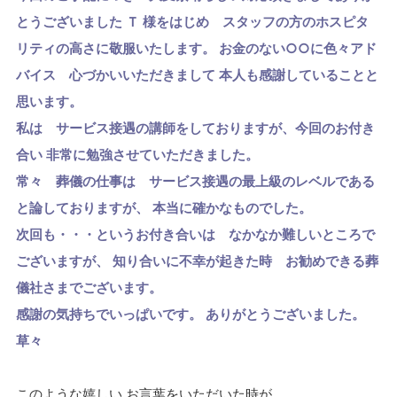
とうございました
Ｔ 様をはじめ スタッフの方のホスピタ
リティの高さに敬服いたします。
お金のない○○に色々アド
バイス 心づかいいただきまして
本人も感謝していることと
思います。
私は サービス接遇の講師をしておりますが、今回のお付き
合い
非常に勉強させていただきました。
常々 葬儀の仕事は サービス接遇の最上級のレベルである
と論しておりますが、
本当に確かなものでした。
次回も・・・というお付き合いは なかなか難しいところで
ございますが、
知り合いに不幸が起きた時 お勧めできる葬
儀社さまでございます。
感謝の気持ちでいっぱいです。
ありがとうございました。
草々
このような嬉しい お言葉をいただいた時が