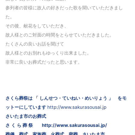
参列者の皆様に故人の好きだった歌を聞いていただきまし
た。
その後、献花をしていただき、
故人様とのご対面の時間をとらせていただきました。
たくさんの良いお話を聞けて
故人様とのお別れもゆっくり出来ました。
非常に良いお葬式だったと思います。
さくら葬祭は 「 しんせつ・ていねい・めいりょう 」 をモ
ットーにしています
http://www.sakurasousai.jp
さいたま市のお葬式
さ く ら 葬 祭
http://www.sakurasousai.jp/
葬儀 葬式 家族葬 火葬式 密葬
さいたま市