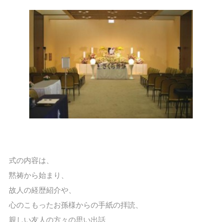
式の内容は、
黙祷から始まり、
故人の経歴紹介や、
心のこもったお孫様からの手紙の拝読、
親しい友人の方々の思い出話、