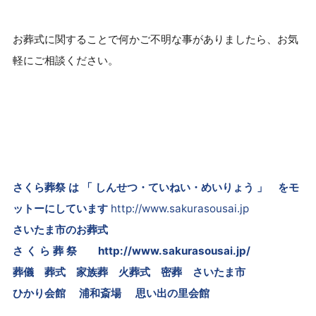
お葬式に関することで何かご不明な事がありましたら、お気
軽にご相談ください。
さくら葬祭 は 「 しんせつ・ていねい・めいりょう 」 をモ
ットーにしています
http://www.sakurasousai.jp
さいたま市のお葬式
さ く ら 葬 祭
http://www.sakurasousai.jp/
葬儀 葬式 家族葬 火葬式 密葬
さいたま市
ひかり会館 浦和斎場 思い出の里会館