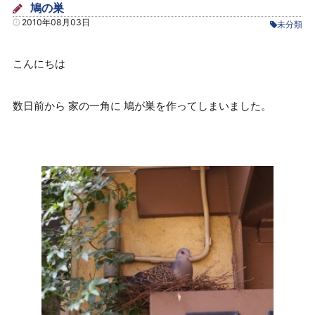
鳩の巣
2010年08月03日
未分類
こんにちは
数日前から 家の一角に 鳩が巣を作ってしまいました。