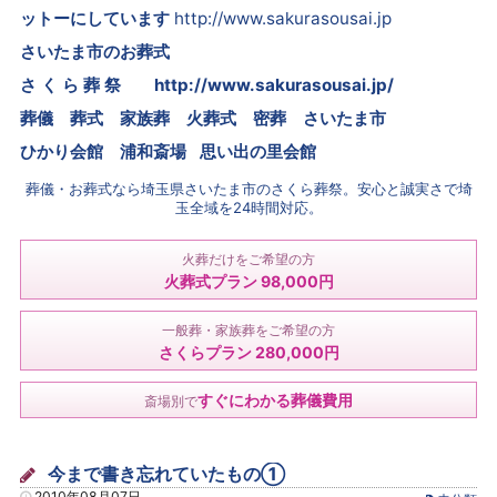
ットーにしています
http://www.sakurasousai.jp
さいたま市のお葬式
さ く ら 葬 祭
http://www.sakurasousai.jp/
葬儀 葬式 家族葬 火葬式 密葬
さいたま市
ひかり会館 浦和斎場 思い出の里会館
葬儀・お葬式なら埼玉県さいたま市のさくら葬祭。安心と誠実さで埼
玉全域を24時間対応。
火葬だけをご希望の方
火葬式プラン 98,000円
一般葬・家族葬をご希望の方
さくらプラン 280,000円
すぐにわかる葬儀費用
斎場別で
今まで書き忘れていたもの①
2010年08月07日