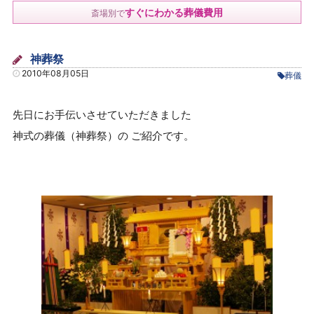
すぐにわかる葬儀費用
斎場別で
神葬祭
2010年08月05日
葬儀
先日にお手伝いさせていただきました
神式の葬儀（神葬祭）の ご紹介です。