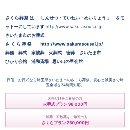
さくら葬祭
は 「 しんせつ・ていねい・めいりょう 」 をモ
ットーにしています
http://www.sakurasousai.jp
さいたま市のお葬式
さ く ら 葬 祭
http://www.sakurasousai.jp/
葬儀 葬式 家族葬 火葬式 密葬
さいたま市
ひかり会館 浦和斎場 思い出の里会館
葬儀・お葬式なら埼玉県さいたま市のさくら葬祭。安心と誠実さで埼
玉全域を24時間対応。
火葬だけをご希望の方
火葬式プラン 98,000円
一般葬・家族葬をご希望の方
さくらプラン 280,000円