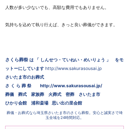
人数が多い少ないでも、高額な費用でもありません。
気持ちを込めて執り行えば、きっと良い葬儀ができます。
さくら葬祭
は 「 しんせつ・ていねい・めいりょう 」 をモ
ットーにしています
http://www.sakurasousai.jp
さいたま市のお葬式
さ く ら 葬 祭
http://www.sakurasousai.jp/
葬儀 葬式 家族葬 火葬式 密葬
さいたま市
ひかり会館 浦和斎場 思い出の里会館
葬儀・お葬式なら埼玉県さいたま市のさくら葬祭。安心と誠実さで埼
玉全域を24時間対応。