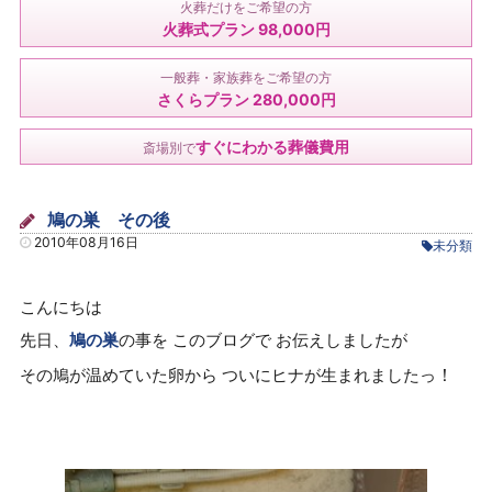
火葬だけをご希望の方
火葬式プラン 98,000円
一般葬・家族葬をご希望の方
さくらプラン 280,000円
すぐにわかる葬儀費用
斎場別で
鳩の巣 その後
2010年08月16日
未分類
こんにちは
先日、
鳩の巣
の事を このブログで お伝えしましたが
！
その鳩が温めていた卵から ついにヒナが生まれましたっ